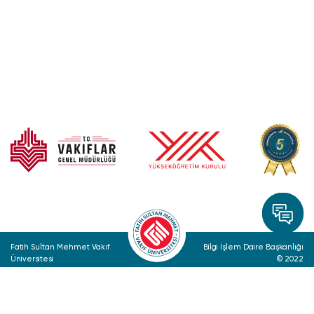
Fatih Sultan Mehmet Vakıf
Bilgi İşlem Daire Başkanlığı
Üniversitesi
© 2022