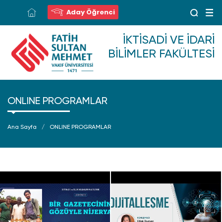
Aday Öğrenci
İKTISADI VE İDARI
BILIMLER FAKÜLTESI
ONLINE PROGRAMLAR
Ana Sayfa
ONLINE PROGRAMLAR