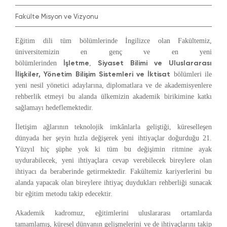
Fakülte Misyon ve Vizyonu
Eğitim dili tüm bölümlerinde İngilizce olan Fakültemiz,
üniversitemizin en genç ve en yeni
İşletme
Siyaset Bilimi ve Uluslararası
bölümlerinden
,
İlişkiler, Yönetim Bilişim Sistemleri ve İktisat
bölümleri ile
yeni nesil yönetici adaylarına, diplomatlara ve de akademisyenlere
rehberlik etmeyi bu alanda ülkemizin akademik birikimine katkı
sağlamayı hedeflemektedir.
İletişim ağlarının teknolojik imkânlarla geliştiği, küreselleşen
dünyada her şeyin hızla değişerek yeni ihtiyaçlar doğurduğu 21.
Yüzyıl hiç şüphe yok ki tüm bu değişimin ritmine ayak
uydurabilecek, yeni ihtiyaçlara cevap verebilecek bireylere olan
ihtiyacı da beraberinde getirmektedir. Fakültemiz kariyerlerini bu
alanda yapacak olan bireylere ihtiyaç duydukları rehberliği sunacak
bir eğitim metodu takip edecektir.
Akademik kadromuz, eğitimlerini uluslararası ortamlarda
tamamlamış, küresel dünyanın gelişmelerini ve de ihtiyaçlarını takip