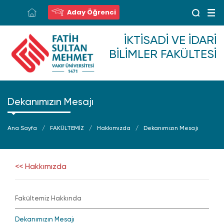
Aday Öğrenci
İKTISADI VE İDARI
BILIMLER FAKÜLTESI
Dekanımızın Mesajı
Ana Sayfa
FAKÜLTEMİZ
Hakkımızda
Dekanımızın Mesajı
<< Hakkımızda
Fakültemiz Hakkında
Dekanımızın Mesajı