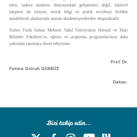
eden, sadece akademi dünyasındaki gelişmeleri değil, sektörel
talepleri de izleyen, teorik bilgi ve pratik tecrübeyi birlikte
sunabilecek alanlarında uzman akademisyenlerden oluşmaktadır.
Sizleri Fatih Sultan Mehmet Vakıf Üniversitesi İktisadi ve İdari
Bilimler Fakültesi’ni, eğitim ve araştırma programlarımızı daha
yakından tanımaya davet ediyorum.
Prof. Dr.
Fatma Gülruh GÜRBÜZ
Dekan