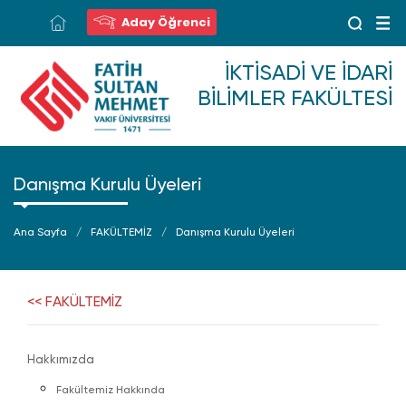
Aday Öğrenci
İKTISADI VE İDARI
BILIMLER FAKÜLTESI
Danışma Kurulu Üyeleri
Ana Sayfa
FAKÜLTEMİZ
Danışma Kurulu Üyeleri
<< FAKÜLTEMİZ
Hakkımızda
Fakültemiz Hakkında