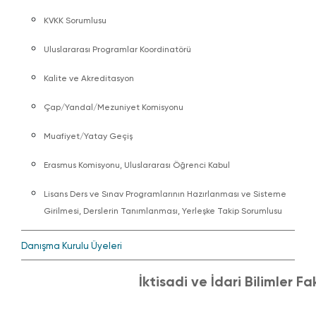
KVKK Sorumlusu
Uluslararası Programlar Koordinatörü
Kalite ve Akreditasyon
Çap/Yandal/Mezuniyet Komisyonu
Muafiyet/Yatay Geçiş
Erasmus Komisyonu, Uluslararası Öğrenci Kabul
Lisans Ders ve Sınav Programlarının Hazırlanması ve Sisteme
Girilmesi, Derslerin Tanımlanması, Yerleşke Takip Sorumlusu
Danışma Kurulu Üyeleri
İktisadi ve İdari Bilimler 