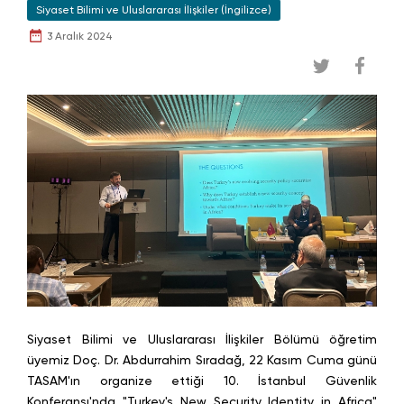
Siyaset Bilimi ve Uluslararası İlişkiler (İngilizce)
3 Aralık 2024
Siyaset Bilimi ve Uluslararası İlişkiler Bölümü öğretim
üyemiz Doç. Dr. Abdurrahim Sıradağ, 22 Kasım Cuma günü
TASAM'ın organize ettiği 10. İstanbul Güvenlik
Konferansı'nda "Turkey's New Security Identity in Africa"