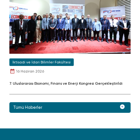
İktisadi ve İdari Bilimler Fakültesi
16 Haziran 2026
7. Uluslararası Ekonomi, Finans ve Enerji Kongresi Gerçekleştirildi
Tümü Haberler