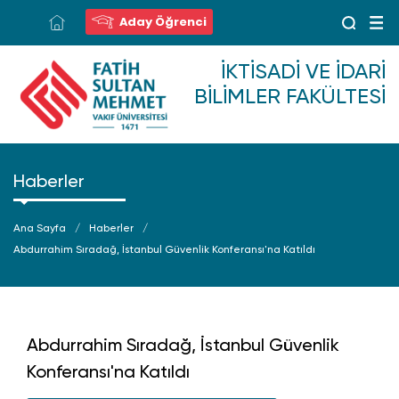
Aday Öğrenci
İKTISADI VE İDARI
BILIMLER FAKÜLTESI
Haberler
Ana Sayfa
Haberler
Abdurrahim Sıradağ, İstanbul Güvenlik Konferansı'na Katıldı
Abdurrahim Sıradağ, İstanbul Güvenlik
Konferansı'na Katıldı