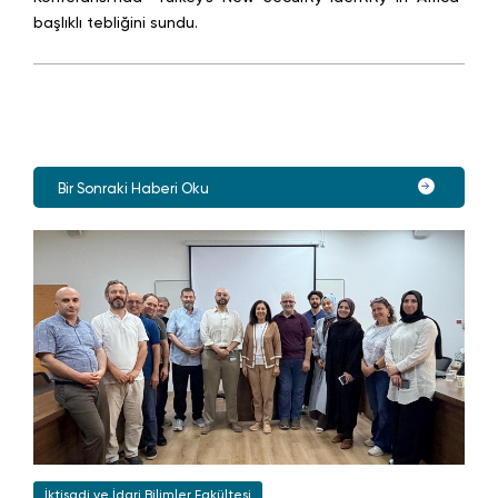
başlıklı tebliğini sundu.
Bir Sonraki Haberi Oku
İktisadi ve İdari Bilimler Fakültesi