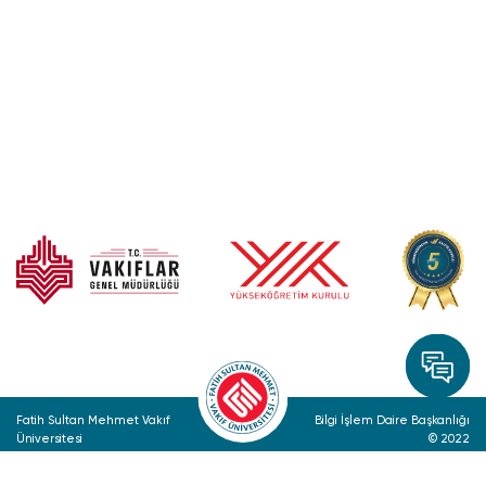
Fatih Sultan Mehmet Vakıf
Bilgi İşlem Daire Başkanlığı
Üniversitesi
© 2022