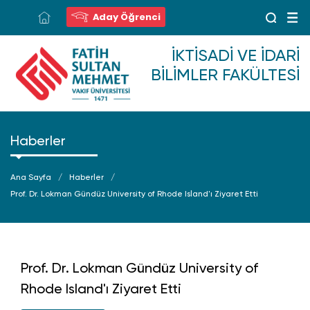
Aday Öğrenci
İKTISADI VE İDARI
BILIMLER FAKÜLTESI
Haberler
Ana Sayfa
Haberler
Prof. Dr. Lokman Gündüz University of Rhode Island'ı Ziyaret Etti
Prof. Dr. Lokman Gündüz University of
Rhode Island'ı Ziyaret Etti