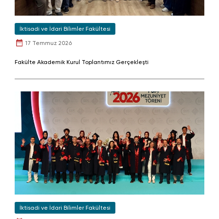
İktisadi ve İdari Bilimler Fakültesi
17 Temmuz 2026
Fakülte Akademik Kurul Toplantımız Gerçekleşti
İktisadi ve İdari Bilimler Fakültesi