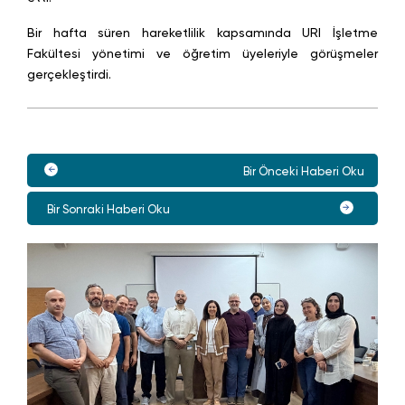
Bir hafta süren hareketlilik kapsamında URI İşletme
Fakültesi yönetimi ve öğretim üyeleriyle görüşmeler
gerçekleştirdi.
Bir Önceki Haberi Oku
Bir Sonraki Haberi Oku