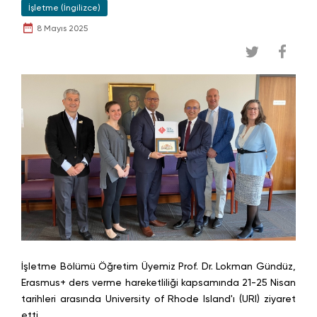
İşletme (İngilizce)
8 Mayıs 2025
İşletme Bölümü Öğretim Üyemiz Prof. Dr. Lokman Gündüz,
Erasmus+ ders verme hareketliliği kapsamında 21-25 Nisan
tarihleri arasında University of Rhode Island'ı (URI) ziyaret
etti.